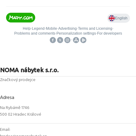
NOMA nábytek s.r.o.
Značkový prodejce
Adresa
Na Rybárně 1746
500 02 Hradec Králové
Email: