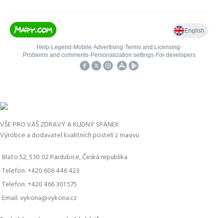
VŠE PRO VÁŠ ZDRAVÝ A KLIDNÝ SPÁNEK
Výrobce a dodavatel kvalitních postelí z masivu
Blato 52, 530 02 Pardubice, Česká republika
Telefon: +420 606 446 423
Telefon: +420 466 301 575
Email: vykona@vykona.cz