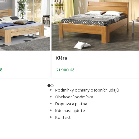
Klára
č
21 900
Kč
Podmínky ochrany osobních údajů
Obchodní podmínky
Doprava a platba
Kde nás najdete
Kontakt