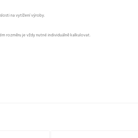
losti na vytížení výroby.
ém rozměru je vždy nutné individuálně kalkulovat.