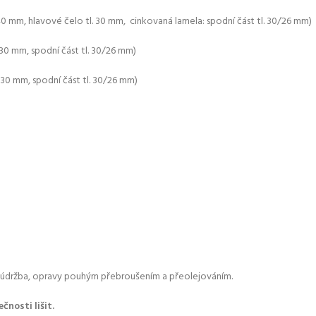
40 mm, hlavové čelo tl. 30 mm, cinkovaná lamela: spodní část tl. 30/26 mm)
 30 mm, spodní část tl. 30/26 mm)
 30 mm, spodní část tl. 30/26 mm)
á údržba, opravy pouhým přebroušením a přeolejováním.
čnosti lišit.