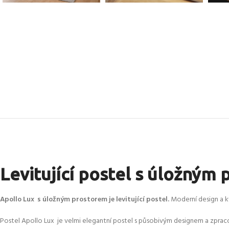
Levitující postel s úložným
Apollo Lux s úložným prostorem je levitující postel.
Moderní design a k
Postel Apollo Lux je velmi elegantní postel s působivým designem a zpra