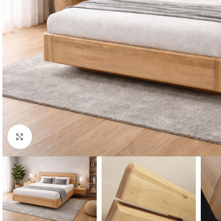
Klikněte pro zvětšení