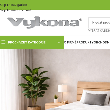
Skip to navigation
Skip to main content
VYBRAT KATEGO
PROCHÁZET KATEGORIE
O FIRMĚ
PRODUKTY
OBCHODNÍ