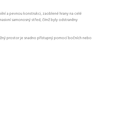
ilní a pevnou konstrukci, zaoblené hrany na celé
 masivní samonosný střed, čímž byly odstraněny
ložný prostor je snadno přístupný pomocí bočních nebo